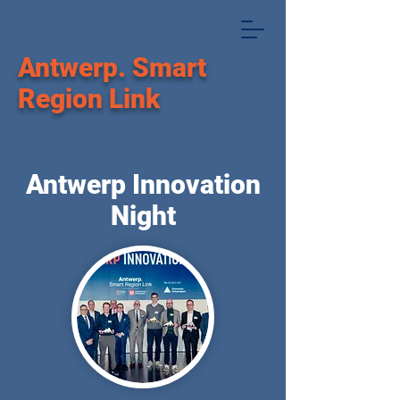
Antwerp
.
Smart
Region Link
Antwerp Innovation
Night