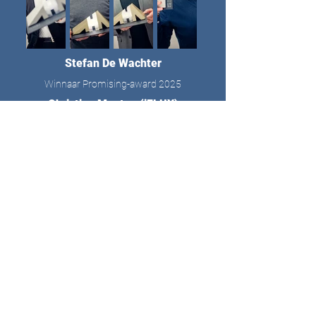
Stefan De Wachter
Winnaar Promising-award 2025
Christian Montag (iFLUX)
Winnaar Innovatie-award 2025
Maarten Weyn
Winnaar Achieved-award 2025
Sander Wuyts (ImmuneWatch)
Winnaar One-to-Watch-award 2025