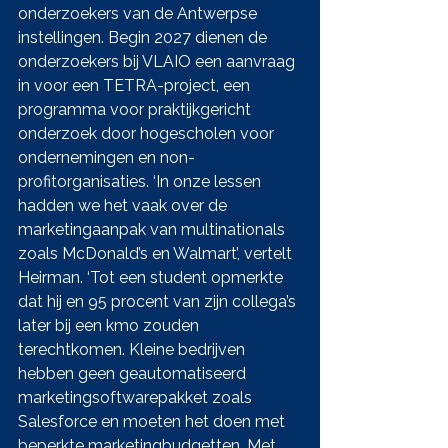
onderzoekers van de Antwerpse 
instellingen. Begin 2027 dienen de 
onderzoekers bij VLAIO een aanvraag 
in voor een TETRA-project, een 
programma voor praktijkgericht 
onderzoek door hogescholen voor 
ondernemingen en non-
profitorganisaties. ‘In onze lessen 
hadden we het vaak over de 
marketingaanpak van multinationals 
zoals McDonald’s en Walmart’, vertelt 
Heirman. ‘Tot een student opmerkte 
dat hij en 95 procent van zijn collega’s 
later bij een kmo zouden 
terechtkomen. Kleine bedrijven 
hebben geen geautomatiseerd 
marketingsoftwarepakket zoals 
Salesforce en moeten het doen met 
beperkte marketingbudgetten. Met 