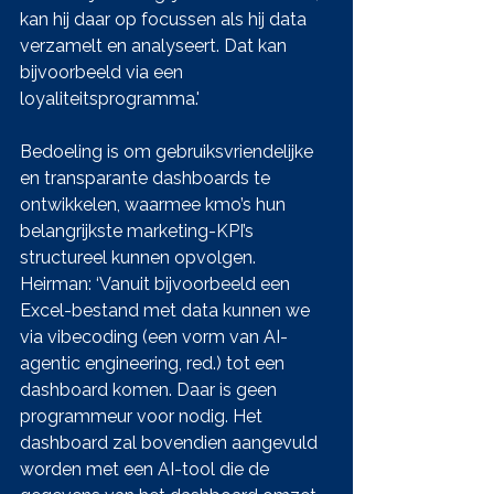
kan hij daar op focussen als hij data 
verzamelt en analyseert. Dat kan 
bijvoorbeeld via een 
loyaliteitsprogramma.'
Bedoeling is om gebruiksvriendelijke 
en transparante dashboards te 
ontwikkelen, waarmee kmo’s hun 
belangrijkste marketing-KPI’s 
structureel kunnen opvolgen. 
Heirman: ‘Vanuit bijvoorbeeld een 
Excel-bestand met data kunnen we 
via vibecoding (een vorm van AI-
agentic engineering, red.) tot een 
dashboard komen. Daar is geen 
programmeur voor nodig. Het 
dashboard zal bovendien aangevuld 
worden met een AI-tool die de 