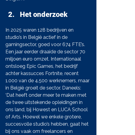
Het onderzoek
In 2025 waren 128 bedrijven en 
studio’s in België actief in de 
gamingsector, goed voor 674 FTE’s. 
Een jaar eerder draaide de sector 70 
miljoen euro omzet. Internationaal 
ontsloeg Epic Games, het bedrijf 
achter kassucces Fortnite, recent 
1.000 van de 4.500 werknemers, maar 
in België groeit de sector. Daneels: 
‘Dat heeft onder meer te maken met 
de twee uitstekende opleidingen in 
ons land, bij Howest en LUCA School 
of Arts. Hoewel we enkele grotere, 
succesvolle studio’s hebben, gaat het 
bij ons vaak om freelancers en 