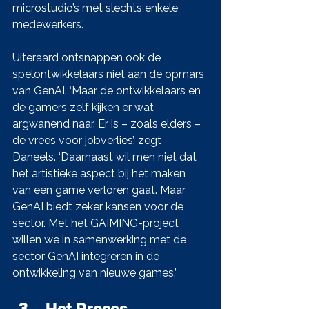
microstudio’s met slechts enkele 
medewerkers.’ 
Uiteraard ontsnappen ook de 
spelontwikkelaars niet aan de opmars 
van GenAI. ‘Maar de ontwikkelaars en 
de gamers zelf kijken er wat 
argwanend naar. Er is – zoals elders – 
de vrees voor jobverlies’, zegt 
Daneels. ‘Daarnaast wil men niet dat 
het artistieke aspect bij het maken 
van een game verloren gaat. Maar 
GenAI biedt zeker kansen voor de 
sector. Met het GAIMING-project 
willen we in samenwerking met de 
sector GenAI integreren in de 
ontwikkeling van nieuwe games.’
Het Proces