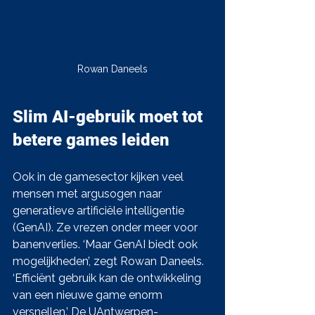
Rowan Daneels
Slim AI-gebruik moet tot 
betere games leiden
Ook in de gamesector kijken veel 
mensen met argusogen naar 
generatieve artificiële intelligentie 
(GenAI). Ze vrezen onder meer voor 
banenverlies. ‘Maar GenAI biedt ook 
mogelijkheden’, zegt Rowan Daneels. 
‘Efficiënt gebruik kan de ontwikkeling 
van een nieuwe game enorm 
versnellen.’ De UAntwerpen-