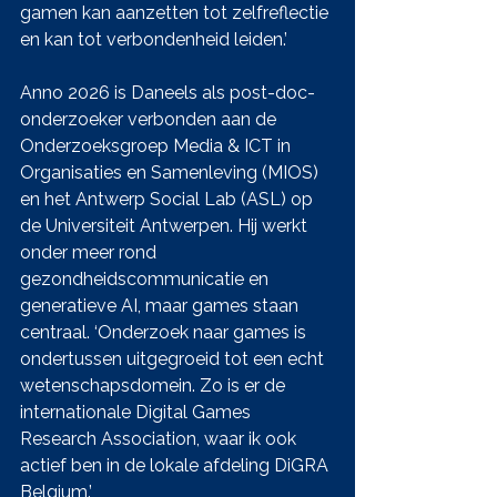
gamen kan aanzetten tot zelfreflectie 
en kan tot verbondenheid leiden.’
Anno 2026 is Daneels als post-doc-
onderzoeker verbonden aan de 
Onderzoeksgroep Media & ICT in 
Organisaties en Samenleving (MIOS) 
en het Antwerp Social Lab (ASL) op 
de Universiteit Antwerpen. Hij werkt 
onder meer rond 
gezondheidscommunicatie en 
generatieve AI, maar games staan 
centraal. ‘Onderzoek naar games is 
ondertussen uitgegroeid tot een echt 
wetenschapsdomein. Zo is er de 
internationale Digital Games 
Research Association, waar ik ook 
actief ben in de lokale afdeling DiGRA 
Belgium.’